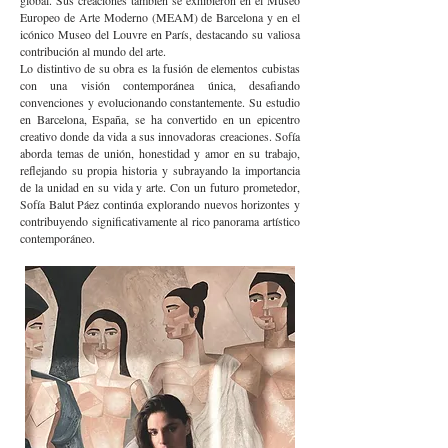
global. Sus creaciones también se exhibieron en el Museo
Europeo de Arte Moderno (MEAM) de Barcelona y en el
icónico Museo del Louvre en París, destacando su valiosa
contribución al mundo del arte.
Lo distintivo de su obra es la fusión de elementos cubistas
con una visión contemporánea única, desafiando
convenciones y evolucionando constantemente. Su estudio
en Barcelona, España, se ha convertido en un epicentro
creativo donde da vida a sus innovadoras creaciones. Sofía
aborda temas de unión, honestidad y amor en su trabajo,
reflejando su propia historia y subrayando la importancia
de la unidad en su vida y arte. Con un futuro prometedor,
Sofía Balut Páez continúa explorando nuevos horizontes y
contribuyendo significativamente al rico panorama artístico
contemporáneo.