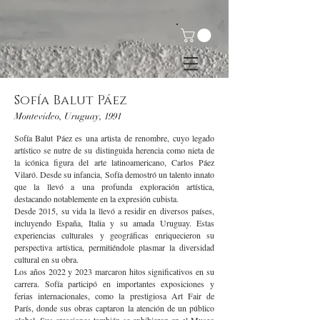
Sofía Balut Páez
Montevideo, Uruguay, 1991
Sofía Balut Páez es una artista de renombre, cuyo legado
artístico se nutre de su distinguida herencia como nieta de
la icónica figura del arte latinoamericano, Carlos Páez
Vilaró. Desde su infancia, Sofía demostró un talento innato
que la llevó a una profunda exploración artística,
destacando notablemente en la expresión cubista.
Desde 2015, su vida la llevó a residir en diversos países,
incluyendo España, Italia y su amada Uruguay. Estas
experiencias culturales y geográficas enriquecieron su
perspectiva artística, permitiéndole plasmar la diversidad
cultural en su obra.
Los años 2022 y 2023 marcaron hitos significativos en su
carrera. Sofía participó en importantes exposiciones y
ferias internacionales, como la prestigiosa Art Fair de
París, donde sus obras captaron la atención de un público