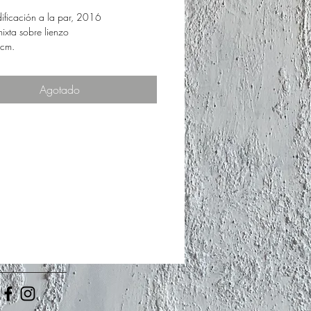
ificación a la par, 2016
ixta sobre lienzo
 cm.
Agotado