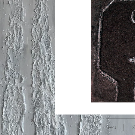
FAQ
S