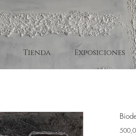
Tienda
Exposiciones
Biode
500,0