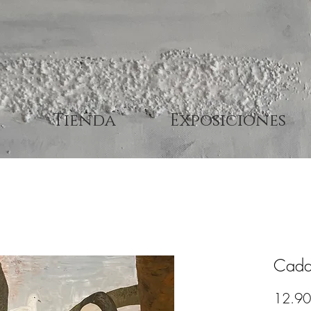
Tienda
Exposiciones
Cada
12.90