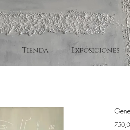
Tienda
Exposiciones
Gene
750,0