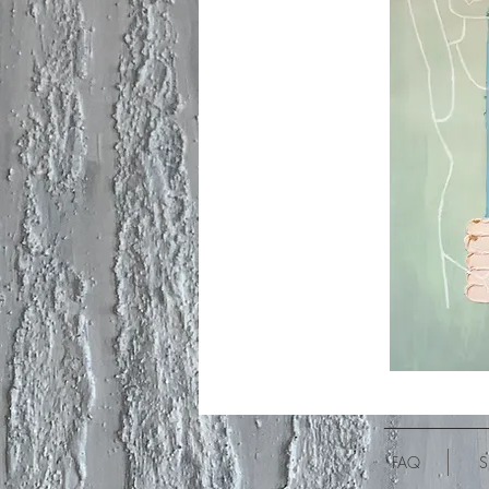
FAQ
S